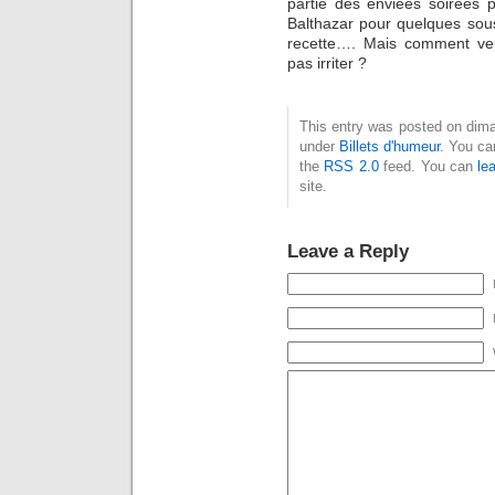
partie des enviées soirées 
Balthazar pour quelques sou
recette…. Mais comment veu
pas irriter ?
This entry was posted on diman
under
Billets d'humeur
. You ca
the
RSS 2.0
feed. You can
le
site.
Leave a Reply