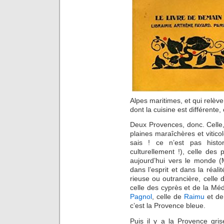
Alpes maritimes, et qui relève 
dont la cuisine est différente, 
Deux Provences, donc. Celle,
plaines maraîchères et viticol
sais ! ce n’est pas histo
culturellement !), celle des p
aujourd’hui vers le monde (M
dans l’esprit et dans la réali
rieuse ou outrancière, celle 
celle des cyprès et de la Méd
Pagnol
, celle de
Raimu
et d
c’est la Provence bleue.
Puis il y a la Provence gris