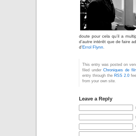
doute pour cela qu’il a mult
d’autre intérêt que de faire a
d’
Errol Flynn
.
This entry was posted on ven
filed under
Chroniques de fil
entry through the
RSS 2.0
fee
from your own site.
Leave a Reply