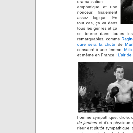
dramatisation
emphatique et une
noirceur, finalement
assez logique. En
tout cas, ça va dans
tous les genres et ça
se tourne dans toutes les
remarquables, comme
Ragin
dure sera la chute
de
Mar
consacré à une femme,
Mill
et même en France :
L’air de
homme sympathique, drôle, d
de jambes
et d’un physique a
rieur est plutôt sympathique,