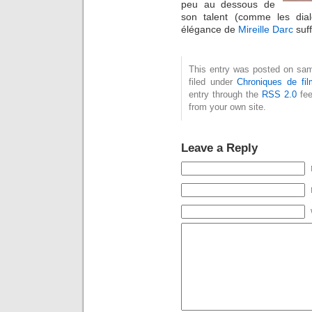
peu au dessous de
son talent (comme les di
élégance de
Mireille Darc
suff
This entry was posted on sam
filed under
Chroniques de fil
entry through the
RSS 2.0
fee
from your own site.
Leave a Reply