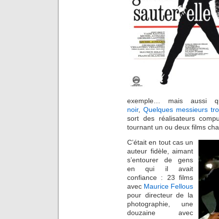
exemple… mais aussi qu
noir
,
Quelques messieurs trop
sort des réalisateurs compu
tournant un ou deux films ch
C’était en tout cas un
auteur fidèle, aimant
s’entourer de gens
en qui il avait
confiance : 23 films
avec
Maurice Fellous
pour directeur de la
photographie, une
douzaine avec