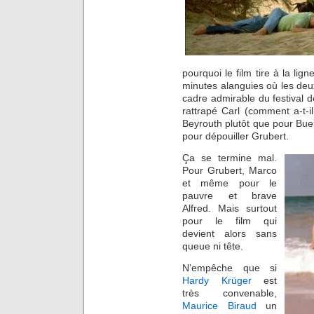
pourquoi le film tire à la lig
minutes alanguies où les deu
cadre admirable du festival 
rattrapé Carl (comment a-t-il 
Beyrouth plutôt que pour Bue
pour dépouiller Grubert.
Ça se termine mal.
Pour Grubert, Marco
et même pour le
pauvre et brave
Alfred. Mais surtout
pour le film qui
devient alors sans
queue ni tête.
N’empêche que si
Hardy Krüger
est
très convenable,
Maurice Biraud
un