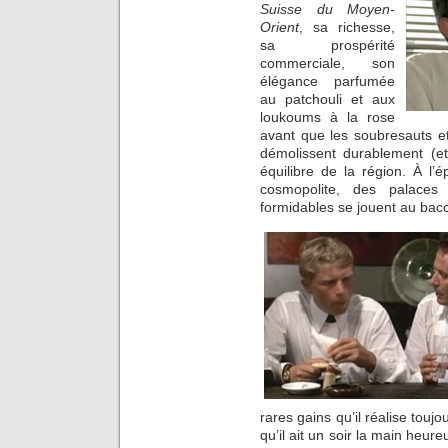
Suisse du Moyen-
Orient
, sa richesse,
sa prospérité
commerciale, son
élégance parfumée
au patchouli et aux
loukoums à la rose
avant que les soubresauts et
démolissent durablement (et
équilibre de la région. À l’
cosmopolite, des palace
formidables se jouent au bac
rares gains qu’il réalise toujo
qu’il ait un soir la main heu