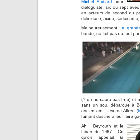
Michel Audiard
pour
dialoguiste, six ou sept ave
en acteurs de second ou pr
délicieuse, acide, séduisante
Malheureusement
La grande
bande, ne fait pas du tout pa
(? on ne saura pas trop) et ba
sans un sou, débarque à Bey
ancien ami, l’escroc Alfred (
fumant destiné à leur faire g
Ah ! Beyrouth et le
Liban de 1967 ! Ce
qu’on appelait
la