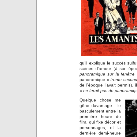
qu’il explique le succès sul
scènes d’amour (à son époq
panoramique sur la fenêtre
»
panoramique «
trente second
de l’époque l’avait permis), 
«
ne ferait pas de panoramiq
Quelque chose me
gêne davantage : le
basculement entre la
première heure du
film, qui fixe décor et
personnages, et la
dernière demi-heure