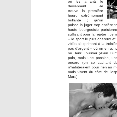
où les amants le
deviennent. Je
trouve la première
heure extrêmement
brillante ; qu’on
puisse la juger trop entière 
haute bourgeoisie parisienn
suffisant pour la rejeter ; ce
– le sport le plus onéreux et 
zélés s’exprimant à la troi
pas d’argent – où on en a, to
où Henri Tournier (Alain Cu
pain, mais une passion, u
encore (en se cachant d
n’habiteraient pour rien au 
mais vivent du côté de l’e
Mars).