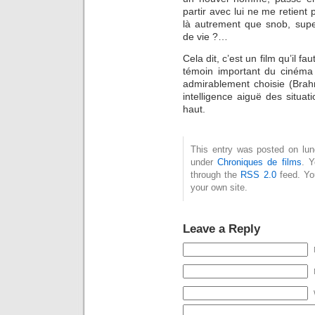
partir avec lui ne me retient 
là autrement que snob, super
de vie ?…
Cela dit, c’est un film qu’il f
témoin important du cinéma 
admirablement choisie (Brah
intelligence aiguë des situa
haut.
This entry was posted on lund
under
Chroniques de films
. Y
through the
RSS 2.0
feed. Y
your own site.
Leave a Reply