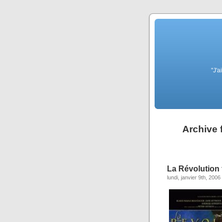
"J'a
Archive 
La Révolution 
lundi, janvier 9th, 2006